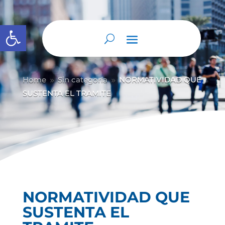
Abrir barra de herramientas
Home
Sin categoría
NORMATIVIDAD QUE
9
9
SUSTENTA EL TRAMITE
NORMATIVIDAD QUE
SUSTENTA EL