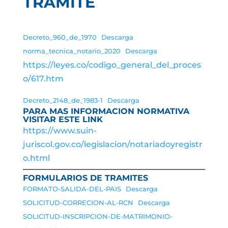
TRAMITE
Decreto_960_de_1970
Descarga
norma_tecnica_notario_2020
Descarga
https://leyes.co/codigo_general_del_proces
o/617.htm
Decreto_2148_de_1983-1
Descarga
PARA MAS INFORMACION NORMATIVA
VISITAR ESTE LINK
https://www.suin-
juriscol.gov.co/legislacion/notariadoyregistr
o.html
FORMULARIOS DE TRAMITES
FORMATO-SALIDA-DEL-PAIS
Descarga
SOLICITUD-CORRECION-AL-RCN
Descarga
SOLICITUD-INSCRIPCION-DE-MATRIMONIO-