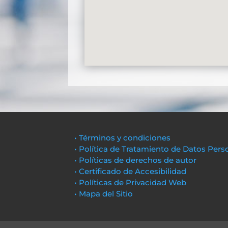
• Términos y condiciones
• Política de Tratamiento de Datos Pers
• Políticas de derechos de autor
• Certificado de Accesibilidad
• Políticas de Privacidad Web
• Mapa del Sitio