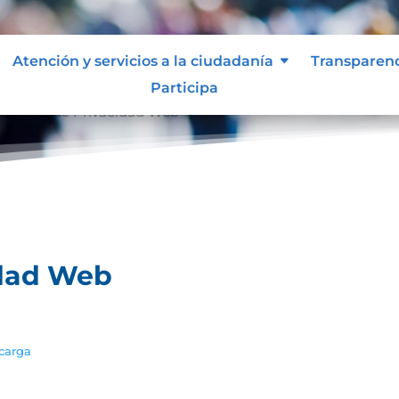
Atención y servicios a la ciudadanía
Transparen
Participa
olíticas de Privacidad Web
idad Web
carga