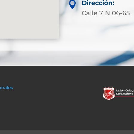
Dirección:

Calle 7 N 06-65
onales