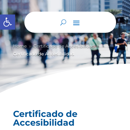
Abrir barra de herramientas
Home
Certificado de Accesibilidad
9
9
Certificado de Accesibilidad
Certificado de
Accesibilidad