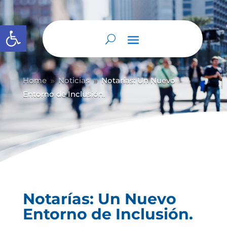
Abrir barra de herramientas
Home
Noticias
Notarías: Un Nuevo
9
9
Entorno de Inclusión.
Notarías: Un Nuevo
Entorno de Inclusión.