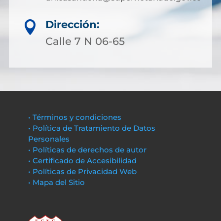
Dirección:

Calle 7 N 06-65
• Términos y condiciones
• Política de Tratamiento de Datos
Personales
• Políticas de derechos de autor
• Certificado de Accesibilidad
• Políticas de Privacidad Web
• Mapa del Sitio