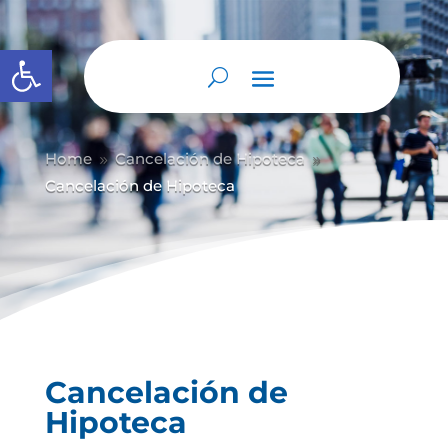
Abrir barra de herramientas
Home
Cancelación de Hipoteca
9
9
Cancelación de Hipoteca
Cancelación de
Hipoteca