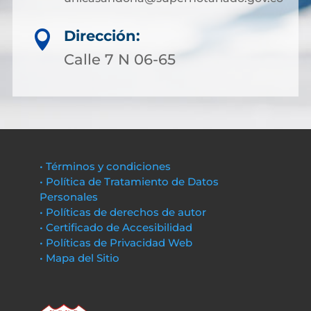
Dirección:

Calle 7 N 06-65
• Términos y condiciones
• Política de Tratamiento de Datos
Personales
• Políticas de derechos de autor
• Certificado de Accesibilidad
• Políticas de Privacidad Web
• Mapa del Sitio