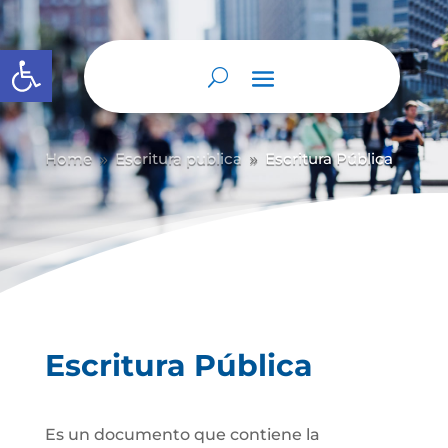
Abrir barra de herramientas
Home
Escritura publica
Escritura Pública
9
9
Escritura Pública
Es un documento que contiene la