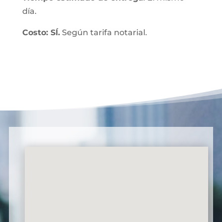
día.
Costo: SÍ.
Según tarifa notarial.