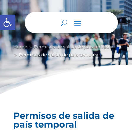
Abrir barra de herramientas
Home
Permisos de salida de país temporal
9
Permisos de salida de país temporal
9
Permisos de salida de
país temporal