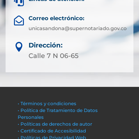

Correo electrónico:

unicasandona@supernotariado.gov.co
Dirección:

Calle 7 N 06-65
• Términos y condiciones
• Política de Tratamiento de Datos
Personales
• Políticas de derechos de autor
• Certificado de Accesibilidad
• Políticas de Privacidad Web