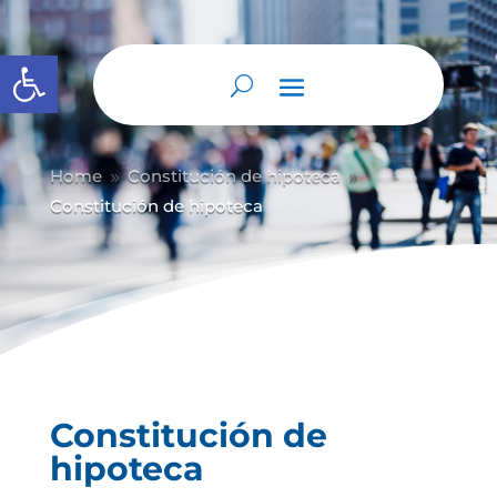
Abrir barra de herramientas
Home
Constitución de hipoteca
9
9
Constitución de hipoteca
Constitución de
hipoteca