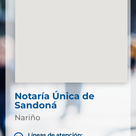
Notaría Única de
Sandoná
Nariño
Líneas de atención: