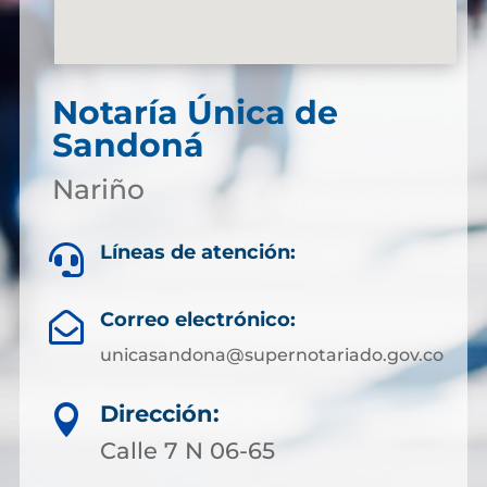
Notaría Única de
Sandoná
Nariño
Líneas de atención:

Correo electrónico:

unicasandona@supernotariado.gov.co
Dirección:

Calle 7 N 06-65