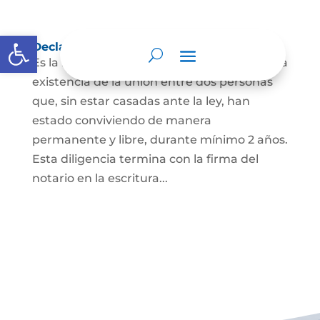
Abrir barra de herramientas
Declaración de Unión Marital de Hecho
Es la manifestación ante juez o notario de la
existencia de la unión entre dos personas
que, sin estar casadas ante la ley, han
estado conviviendo de manera
permanente y libre, durante mínimo 2 años.
Esta diligencia termina con la firma del
notario en la escritura...