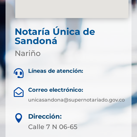
Notaría Única de
Sandoná
Nariño
Líneas de atención:

Correo electrónico:

unicasandona@supernotariado.gov.co
Dirección:

Calle 7 N 06-65