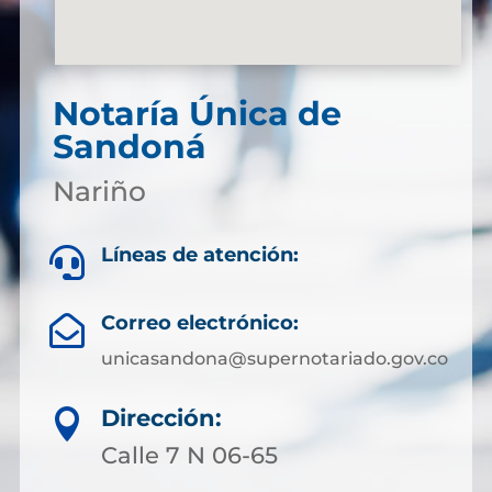
Notaría Única de
Sandoná
Nariño
Líneas de atención:

Correo electrónico:

unicasandona@supernotariado.gov.co
Dirección:

Calle 7 N 06-65