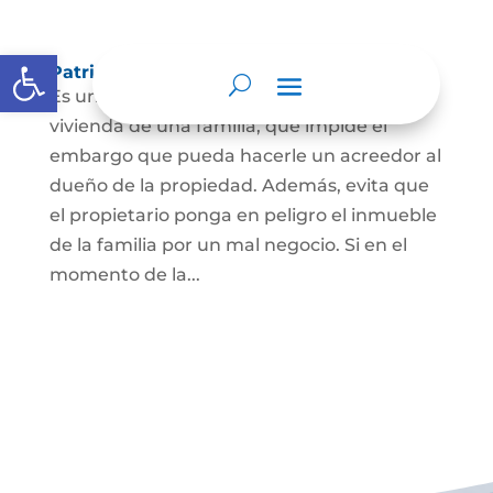
Abrir barra de herramientas
Patrimonio de familia inembargable
Es una clase especial de protección de la
vivienda de una familia, que impide el
embargo que pueda hacerle un acreedor al
dueño de la propiedad. Además, evita que
el propietario ponga en peligro el inmueble
de la familia por un mal negocio. Si en el
momento de la...