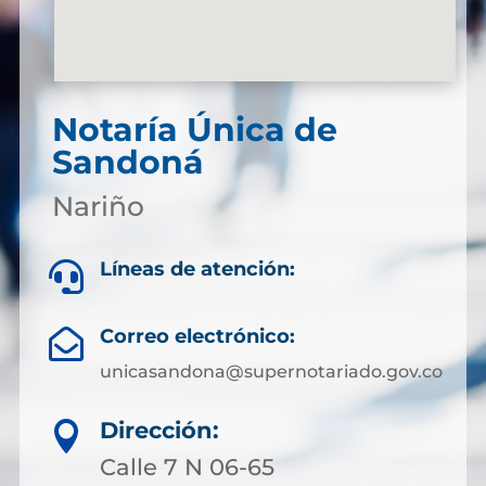
Notaría Única de
Sandoná
Nariño
Líneas de atención:

Correo electrónico:

unicasandona@supernotariado.gov.co
Dirección:

Calle 7 N 06-65